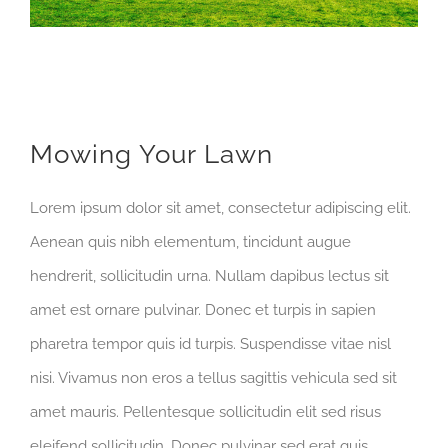
Mowing Your Lawn
Lorem ipsum dolor sit amet, consectetur adipiscing elit.
Aenean quis nibh elementum, tincidunt augue
hendrerit, sollicitudin urna. Nullam dapibus lectus sit
amet est ornare pulvinar. Donec et turpis in sapien
pharetra tempor quis id turpis. Suspendisse vitae nisl
nisi. Vivamus non eros a tellus sagittis vehicula sed sit
amet mauris. Pellentesque sollicitudin elit sed risus
eleifend sollicitudin. Donec pulvinar sed erat quis