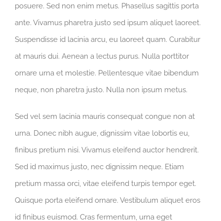
posuere. Sed non enim metus. Phasellus sagittis porta
ante. Vivamus pharetra justo sed ipsum aliquet laoreet.
Suspendisse id lacinia arcu, eu laoreet quam. Curabitur
at mauris dui. Aenean a lectus purus. Nulla porttitor
ornare urna et molestie. Pellentesque vitae bibendum
neque, non pharetra justo. Nulla non ipsum metus.
Sed vel sem lacinia mauris consequat congue non at
urna. Donec nibh augue, dignissim vitae lobortis eu,
finibus pretium nisi. Vivamus eleifend auctor hendrerit.
Sed id maximus justo, nec dignissim neque. Etiam
pretium massa orci, vitae eleifend turpis tempor eget.
Quisque porta eleifend ornare. Vestibulum aliquet eros
id finibus euismod. Cras fermentum, urna eget