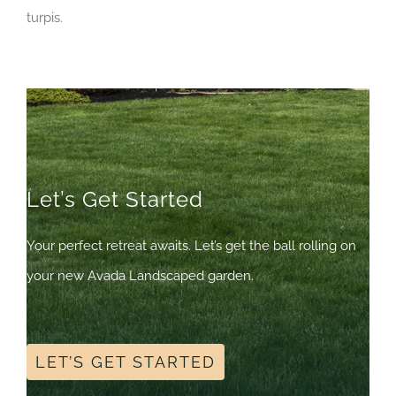
turpis.
Let’s Get Started
Your perfect retreat awaits. Let’s get the ball rolling on
your new Avada Landscaped garden.
LET’S GET STARTED