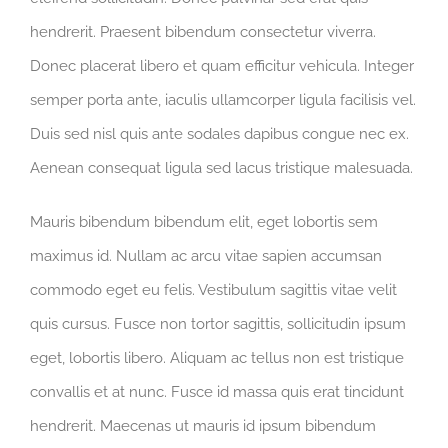
hendrerit. Praesent bibendum consectetur viverra.
Donec placerat libero et quam efficitur vehicula. Integer
semper porta ante, iaculis ullamcorper ligula facilisis vel.
Duis sed nisl quis ante sodales dapibus congue nec ex.
Aenean consequat ligula sed lacus tristique malesuada.
Mauris bibendum bibendum elit, eget lobortis sem
maximus id. Nullam ac arcu vitae sapien accumsan
commodo eget eu felis. Vestibulum sagittis vitae velit
quis cursus. Fusce non tortor sagittis, sollicitudin ipsum
eget, lobortis libero. Aliquam ac tellus non est tristique
convallis et at nunc. Fusce id massa quis erat tincidunt
hendrerit. Maecenas ut mauris id ipsum bibendum