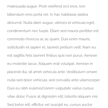
malesuada augue. Proin eleifend orci eros, non
bibendum eros porta vel. In hac habitasse platea
dictumst. Nulla diam augue, ultrices id vehicula eget,
condimentum nec turpis. Etiam sed mauris porttitor est
commodo rhoncus ac ac quam. Duis enim mauris,
sollicitudin et sapien et, laoreet pretium velit. Nam eu
est sagittis felis laoreet finibus quis non purus. Aenean
eu molestie lacus. Aliquam erat volutpat. Aenean in
placerat dui, sit amet vehicula ante. Vestibulum ornare
nulla sed dolor vehicula, sed convallis ante ullamcorper.
Duis eu nibh euismod lorem vulputate varius cursus
vitae dolor. Fusce at dignissim elit, lobortis aliquam nisi.
Sed tortor elit, efficitur vel suscipit eu, cursus auctor